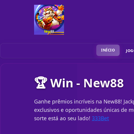
INÍCIO
JOG
🏆 Win - New88
Ganhe prêmios incríveis na New88! Jack
exclusivos e oportunidades únicas de mu
sorte está ao seu lado!
333Bet