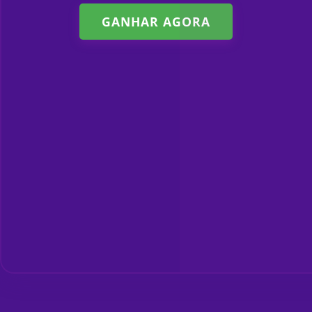
GANHAR AGORA