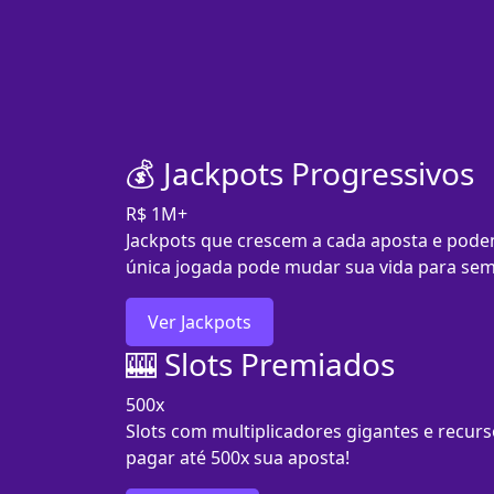
💰 Jackpots Progressivos
R$ 1M+
Jackpots que crescem a cada aposta e pod
única jogada pode mudar sua vida para sem
Ver Jackpots
🎰 Slots Premiados
500x
Slots com multiplicadores gigantes e recur
pagar até 500x sua aposta!