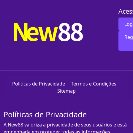
Aces
Log
Reg
Políticas de Privacidade
Termos e Condições
Sitemap
Políticas de Privacidade
A New88 valoriza a privacidade de seus usuários e está
empenhada em proteger todas as informações