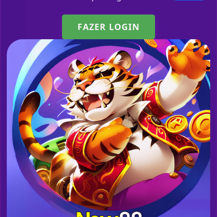
FAZER LOGIN