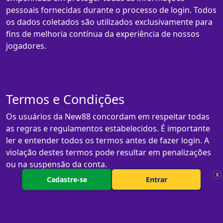
pessoais fornecidas durante o processo de login. Todos
os dados coletados são utilizados exclusivamente para
fins de melhoria contínua da experiência de nossos
jogadores.
Termos e Condições
Os usuários da New88 concordam em respeitar todas
as regras e regulamentos estabelecidos. É importante
ler e entender todos os termos antes de fazer login. A
violação destes termos pode resultar em penalizações
ou na suspensão da conta.
X
Cadastre-se
Entrar