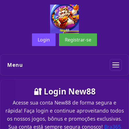
Login
Registrar-se
Menu
🔐 Login New88
Acesse sua conta New88 de forma segura e
rápida! Faça login e continue aproveitando todos
os nossos jogos, bônus e promoções exclusivas.
Sua conta está sempre segura conosco!
Bra365