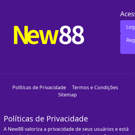
Aces
Log
Reg
Políticas de Privacidade
Termos e Condições
Sitemap
Políticas de Privacidade
A New88 valoriza a privacidade de seus usuários e está