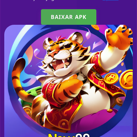
BAIXAR APK