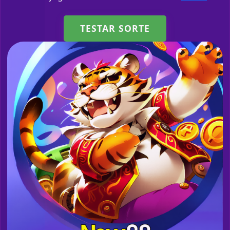
TESTAR SORTE