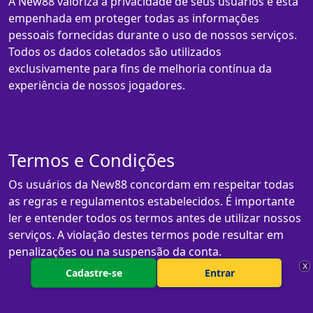
A New88 valoriza a privacidade de seus usuários e está
empenhada em proteger todas as informações
pessoais fornecidas durante o uso de nossos serviços.
Todos os dados coletados são utilizados
exclusivamente para fins de melhoria contínua da
experiência de nossos jogadores.
Termos e Condições
Os usuários da New88 concordam em respeitar todas
as regras e regulamentos estabelecidos. É importante
ler e entender todos os termos antes de utilizar nossos
serviços. A violação destes termos pode resultar em
penalizações ou na suspensão da conta.
X
Cadastre-se
Entrar