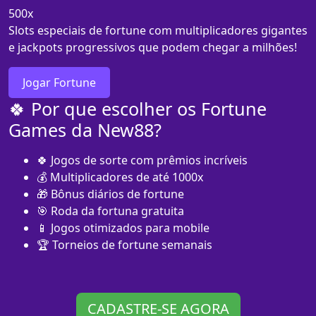
500x
Slots especiais de fortune com multiplicadores gigantes
e jackpots progressivos que podem chegar a milhões!
Jogar Fortune
🍀 Por que escolher os Fortune
Games da New88?
🍀 Jogos de sorte com prêmios incríveis
💰 Multiplicadores de até 1000x
🎁 Bônus diários de fortune
🎯 Roda da fortuna gratuita
📱 Jogos otimizados para mobile
🏆 Torneios de fortune semanais
CADASTRE-SE AGORA