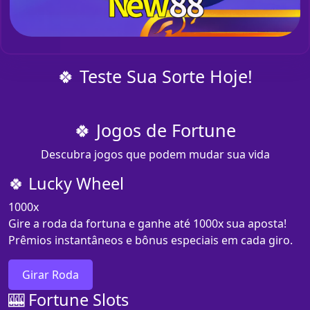
🍀 Teste Sua Sorte Hoje!
🍀 Jogos de Fortune
Descubra jogos que podem mudar sua vida
🍀 Lucky Wheel
1000x
Gire a roda da fortuna e ganhe até 1000x sua aposta!
Prêmios instantâneos e bônus especiais em cada giro.
Girar Roda
🎰 Fortune Slots