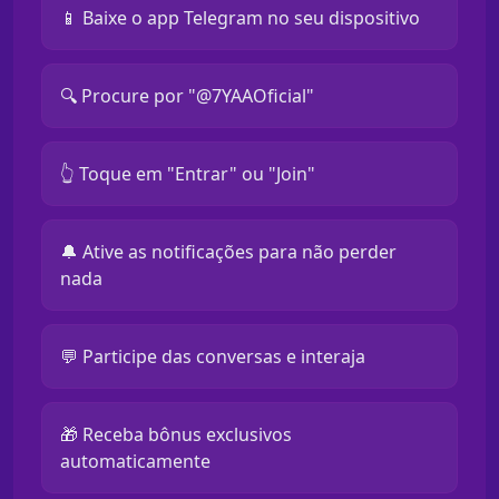
📱 Baixe o app Telegram no seu dispositivo
🔍 Procure por "@7YAAOficial"
👆 Toque em "Entrar" ou "Join"
🔔 Ative as notificações para não perder
nada
💬 Participe das conversas e interaja
🎁 Receba bônus exclusivos
automaticamente