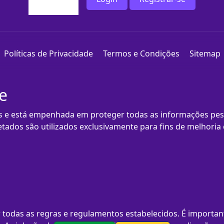
Políticas de Privacidade
Termos e Condições
Sitemap
de
ios e está empenhada em proteger todas as informações pe
tados são utilizados exclusivamente para fins de melhoria
todas as regras e regulamentos estabelecidos. É important