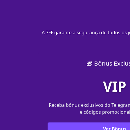
A 7FF garante a segurança de todos os j
🎁 Bônus Exclu
VIP
Receba bônus exclusivos do Telegra
e códigos promocionai
Ver Bônus