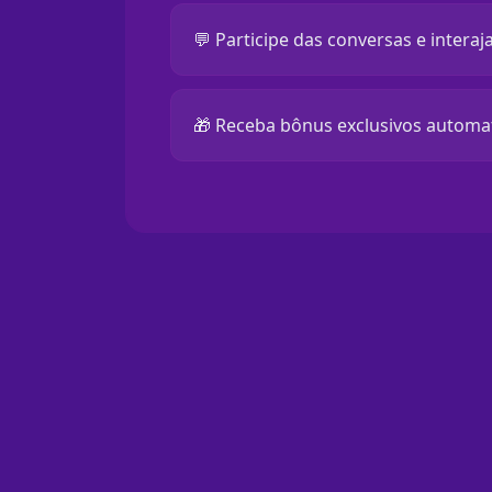
💬 Participe das conversas e interaj
🎁 Receba bônus exclusivos autom