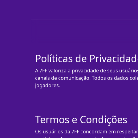
Políticas de Privacida
A 7FF valoriza a privacidade de seus usuár
canais de comunicação. Todos os dados cole
jogadores.
Termos e Condições
Os usuários da 7FF concordam em respeitar 