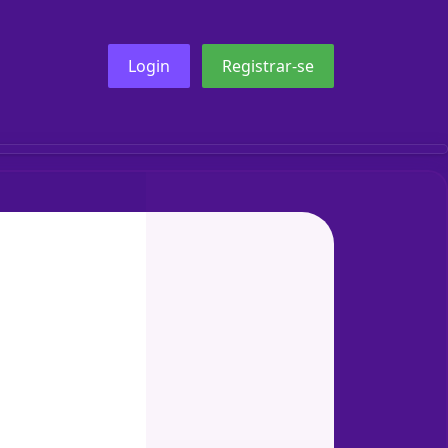
Login
Registrar-se