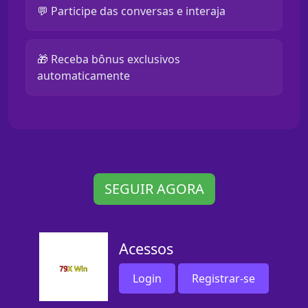
💬 Participe das conversas e interaja
🎁 Receba bônus exclusivos
automaticamente
SEGUIR AGORA
Acessos
Login
Registrar-se