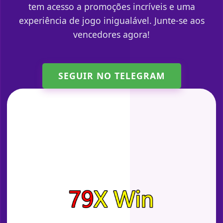
tem acesso a promoções incríveis e uma
experiência de jogo inigualável. Junte-se aos
vencedores agora!
SEGUIR NO TELEGRAM