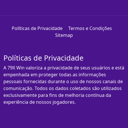
Políticas de Privacidade
Termos e Condições
Sitemap
Políticas de Privacidade
A 79X Win valoriza a privacidade de seus usuários e está
empenhada em proteger todas as informações
pessoais fornecidas durante o uso de nossos canais de
comunicação. Todos os dados coletados são utilizados
exclusivamente para fins de melhoria contínua da
experiência de nossos jogadores.