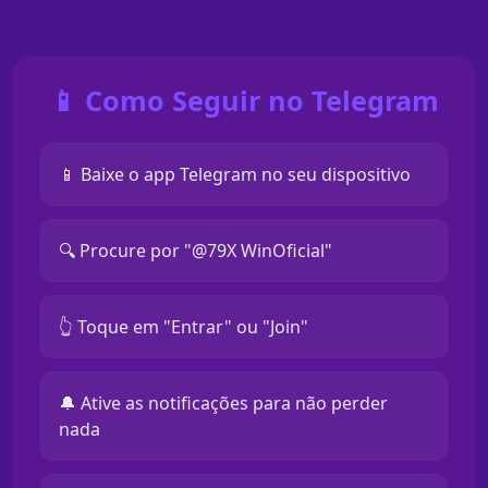
📱 Como Seguir no Telegram
📱 Baixe o app Telegram no seu dispositivo
🔍 Procure por "@79X WinOficial"
👆 Toque em "Entrar" ou "Join"
🔔 Ative as notificações para não perder
nada