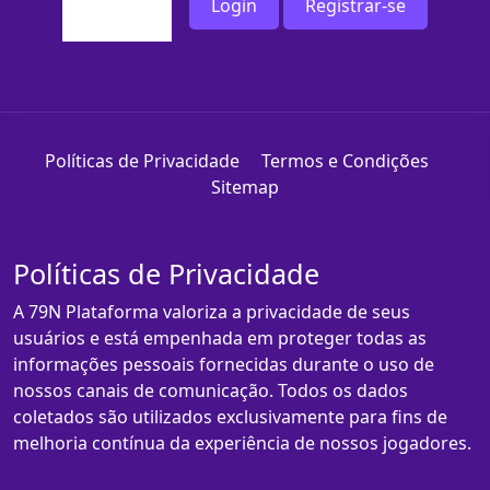
Login
Registrar-se
Políticas de Privacidade
Termos e Condições
Sitemap
Políticas de Privacidade
A 79N Plataforma valoriza a privacidade de seus
usuários e está empenhada em proteger todas as
informações pessoais fornecidas durante o uso de
nossos canais de comunicação. Todos os dados
coletados são utilizados exclusivamente para fins de
melhoria contínua da experiência de nossos jogadores.