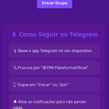
Entrar Grupo
📱 Como Seguir no Telegram
📱 Baixe o app Telegram no seu dispositivo
🔍 Procure por "@79N PlataformaOficial"
👆 Toque em "Entrar" ou "Join"
🔔 Ative as notificações para não perder
nada