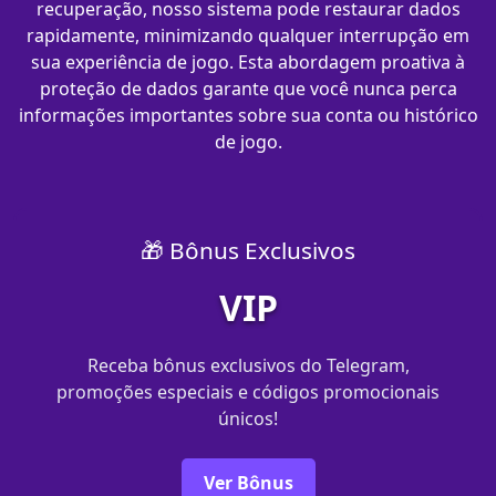
recuperação, nosso sistema pode restaurar dados
rapidamente, minimizando qualquer interrupção em
sua experiência de jogo. Esta abordagem proativa à
proteção de dados garante que você nunca perca
informações importantes sobre sua conta ou histórico
de jogo.
🎁 Bônus Exclusivos
VIP
Receba bônus exclusivos do Telegram,
promoções especiais e códigos promocionais
únicos!
Ver Bônus