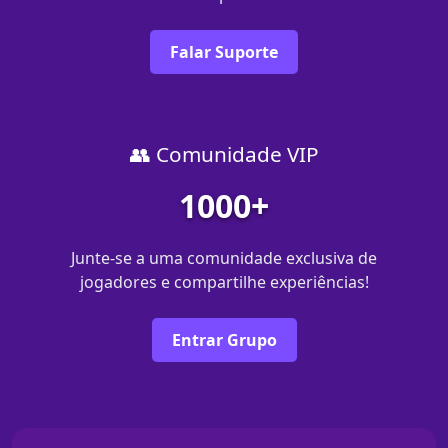
Falar Suporte
👥 Comunidade VIP
1000+
Junte-se a uma comunidade exclusiva de
jogadores e compartilhe experiências!
Entrar Grupo