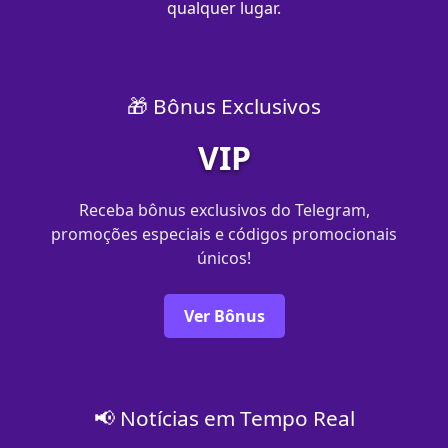
qualquer lugar.
🎁 Bônus Exclusivos
VIP
Receba bônus exclusivos do Telegram,
promoções especiais e códigos promocionais
únicos!
Ver Bônus
📢 Notícias em Tempo Real