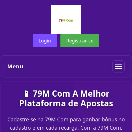
Login
Registrar-se
Menu
📱 79M Com A Melhor
Plataforma de Apostas
Cadastre-se na 79M Com para ganhar bônus no
cadastro e em cada recarga. Com a 79M Com,