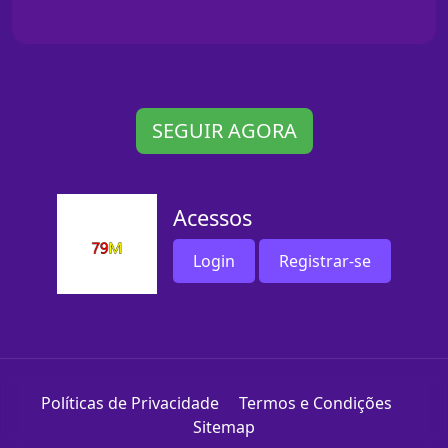
SEGUIR AGORA
Acessos
Login
Registrar-se
Políticas de Privacidade
Termos e Condições
Sitemap