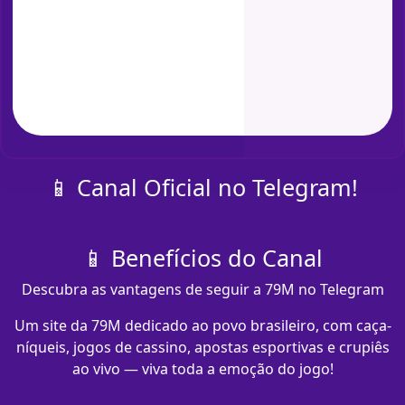
📱 Canal Oficial no Telegram!
📱 Benefícios do Canal
Descubra as vantagens de seguir a 79M no Telegram
Um site da 79M dedicado ao povo brasileiro, com caça-
níqueis, jogos de cassino, apostas esportivas e crupiês
ao vivo — viva toda a emoção do jogo!