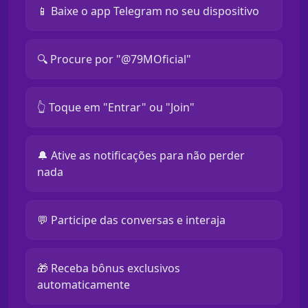
📱 Baixe o app Telegram no seu dispositivo
🔍 Procure por "@79MOficial"
👆 Toque em "Entrar" ou "Join"
🔔 Ative as notificações para não perder
nada
💬 Participe das conversas e interaja
🎁 Receba bônus exclusivos
automaticamente