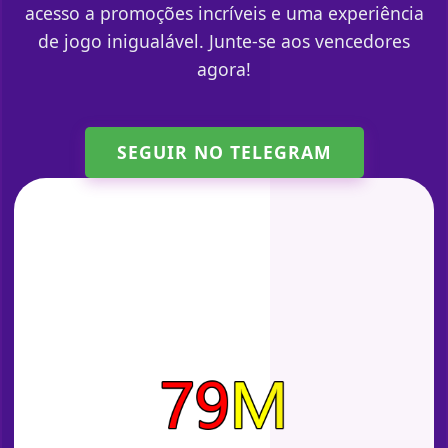
acesso a promoções incríveis e uma experiência
de jogo inigualável. Junte-se aos vencedores
agora!
SEGUIR NO TELEGRAM