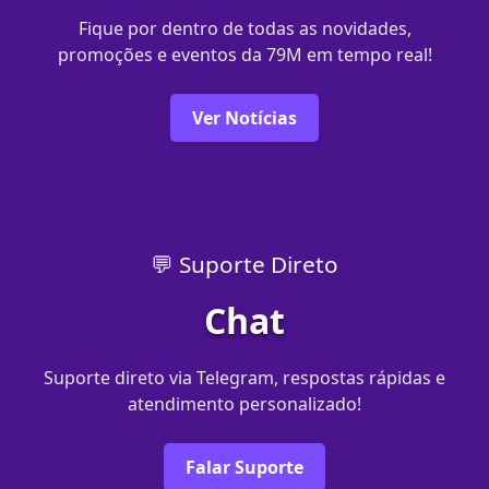
Fique por dentro de todas as novidades,
promoções e eventos da 79M em tempo real!
Ver Notícias
💬 Suporte Direto
Chat
Suporte direto via Telegram, respostas rápidas e
atendimento personalizado!
Falar Suporte