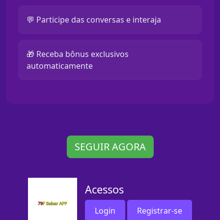
💬 Participe das conversas e interaja
🎁 Receba bônus exclusivos
automaticamente
SEGUIR AGORA
Acessos
Login
Registrar-se