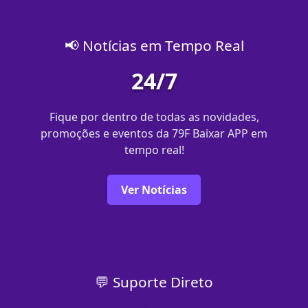
📢 Notícias em Tempo Real
24/7
Fique por dentro de todas as novidades,
promoções e eventos da 79F Baixar APP em
tempo real!
Ver Notícias
💬 Suporte Direto