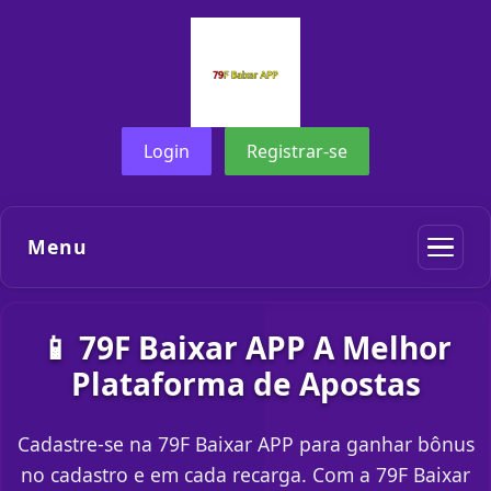
Login
Registrar-se
Menu
📱 79F Baixar APP A Melhor
Plataforma de Apostas
Cadastre-se na 79F Baixar APP para ganhar bônus
no cadastro e em cada recarga. Com a 79F Baixar