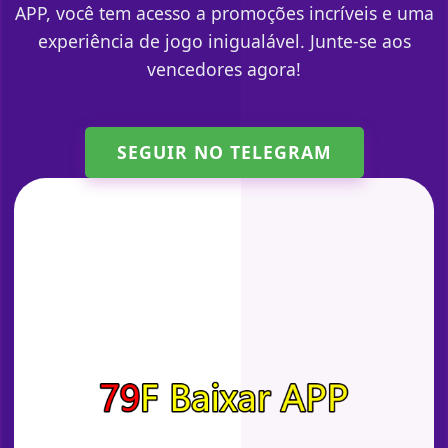
APP, você tem acesso a promoções incríveis e uma
experiência de jogo inigualável. Junte-se aos
vencedores agora!
SEGUIR NO TELEGRAM