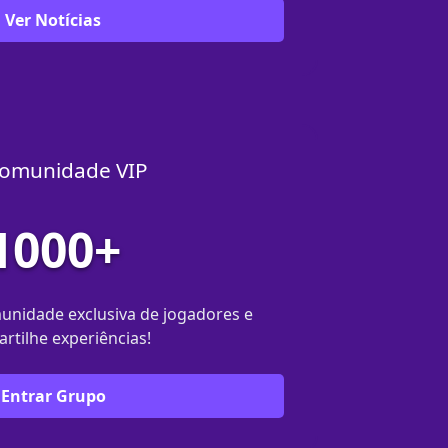
Ver Notícias
Comunidade VIP
1000+
unidade exclusiva de jogadores e
rtilhe experiências!
Entrar Grupo