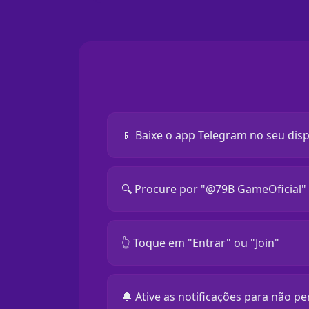
📱 Baixe o app Telegram no seu disp
🔍 Procure por "@79B GameOficial"
👆 Toque em "Entrar" ou "Join"
🔔 Ative as notificações para não p