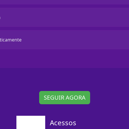
a
aticamente
SEGUIR AGORA
Acessos