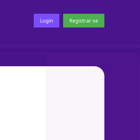
Login
Registrar-se