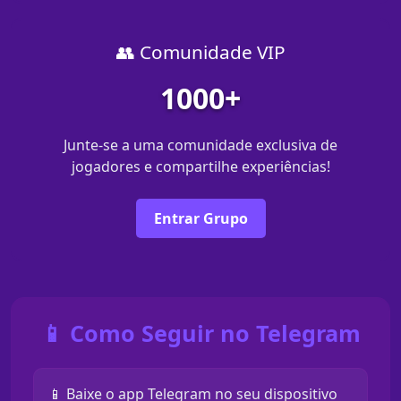
👥 Comunidade VIP
1000+
Junte-se a uma comunidade exclusiva de
jogadores e compartilhe experiências!
Entrar Grupo
📱 Como Seguir no Telegram
📱 Baixe o app Telegram no seu dispositivo