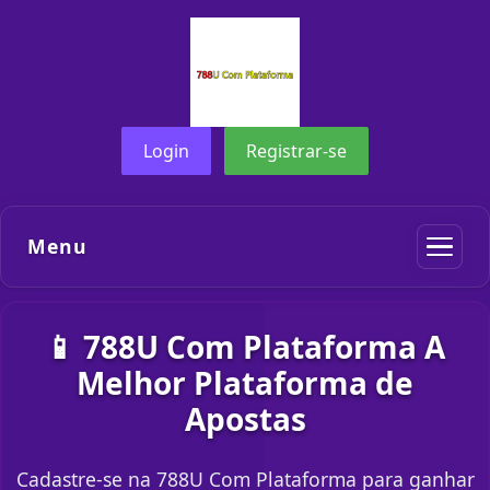
Login
Registrar-se
Menu
📱 788U Com Plataforma A
Melhor Plataforma de
Apostas
Cadastre-se na 788U Com Plataforma para ganhar