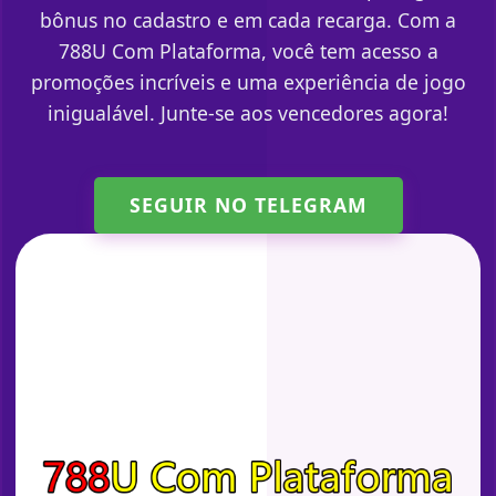
bônus no cadastro e em cada recarga. Com a
788U Com Plataforma, você tem acesso a
promoções incríveis e uma experiência de jogo
inigualável. Junte-se aos vencedores agora!
SEGUIR NO TELEGRAM