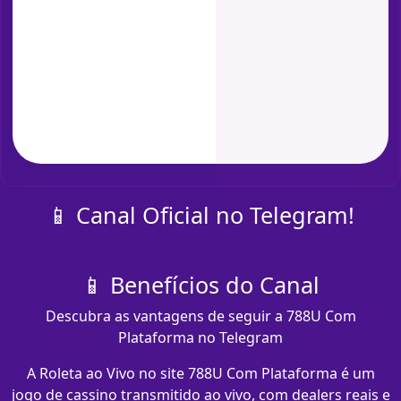
📱 Canal Oficial no Telegram!
📱 Benefícios do Canal
Descubra as vantagens de seguir a 788U Com
Plataforma no Telegram
A Roleta ao Vivo no site 788U Com Plataforma é um
jogo de cassino transmitido ao vivo, com dealers reais e