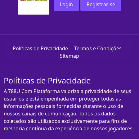
Login
Registrar-se
Políticas de Privacidade
Termos e Condições
Sitemap
Políticas de Privacidade
A 788U Com Plataforma valoriza a privacidade de seus
usuários e está empenhada em proteger todas as
informações pessoais fornecidas durante o uso de
nossos canais de comunicação. Todos os dados
coletados são utilizados exclusivamente para fins de
melhoria contínua da experiência de nossos jogadores.