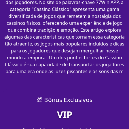
dos jogadores. No site de palavras-chave 77Win APP, a
categoria "Cassino Clássico" apresenta uma gama
diversificada de jogos que remetem à nostalgia dos
cassinos físicos, oferecendo uma experiência de jogo
que combina tradição e emoção. Este artigo explora
algumas das características que tornam essa categoria
tão atraente, os jogos mais populares incluídos e dicas
para os jogadores que desejam mergulhar nesse
mundo atemporal. Um dos pontos fortes do Cassino
Clássico é sua capacidade de transportar os jogadores
para uma era onde as luzes piscantes e os sons das m
🎁 Bônus Exclusivos
VIP