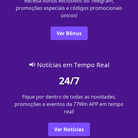
Receba bônus exclusivos do Telegram,
promoções especiais e códigos promocionais
únicos!
Ver Bônus
📢 Notícias em Tempo Real
24/7
Fique por dentro de todas as novidades,
promoções e eventos da 77Win APP em tempo
real!
Ver Notícias