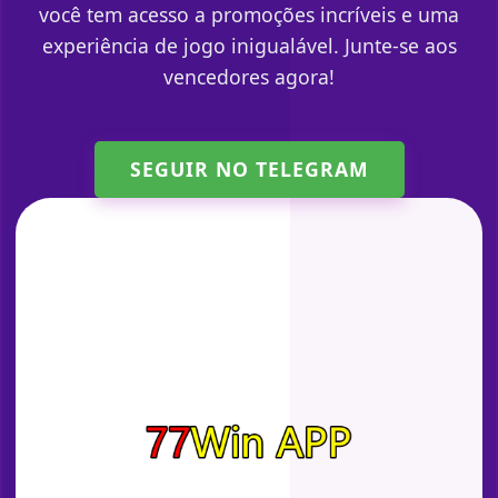
você tem acesso a promoções incríveis e uma
experiência de jogo inigualável. Junte-se aos
vencedores agora!
SEGUIR NO TELEGRAM