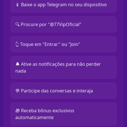
📱 Baixe o app Telegram no seu dispositivo
🔍 Procure por "@77VipOficial"
👆 Toque em "Entrar" ou "Join"
🔔 Ative as notificações para não perder
nada
💬 Participe das conversas e interaja
🎁 Receba bônus exclusivos
automaticamente