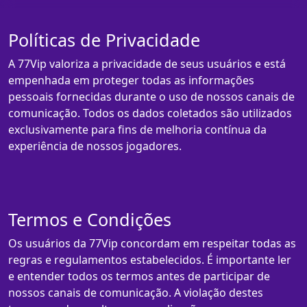
Políticas de Privacidade
A 77Vip valoriza a privacidade de seus usuários e está
empenhada em proteger todas as informações
pessoais fornecidas durante o uso de nossos canais de
comunicação. Todos os dados coletados são utilizados
exclusivamente para fins de melhoria contínua da
experiência de nossos jogadores.
Termos e Condições
Os usuários da 77Vip concordam em respeitar todas as
regras e regulamentos estabelecidos. É importante ler
e entender todos os termos antes de participar de
nossos canais de comunicação. A violação destes