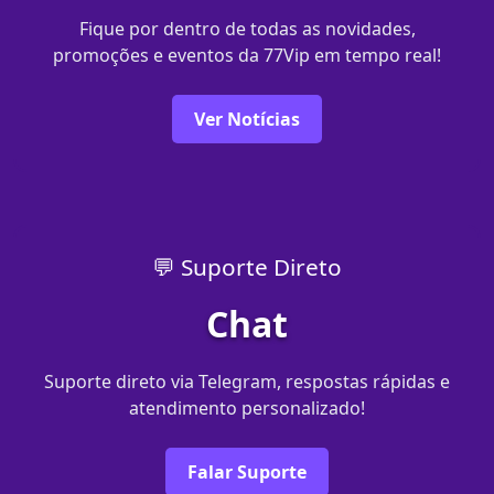
Fique por dentro de todas as novidades,
promoções e eventos da 77Vip em tempo real!
Ver Notícias
💬 Suporte Direto
Chat
Suporte direto via Telegram, respostas rápidas e
atendimento personalizado!
Falar Suporte