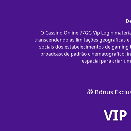
De
O Cassino Online 77GG Vip Login material
transcendendo as limitações geográficas e 
sociais dos estabelecimentos de gaming t
broadcast de padrão cinematográfico, in
espacial para criar u
🎁 Bônus Exclu
VIP