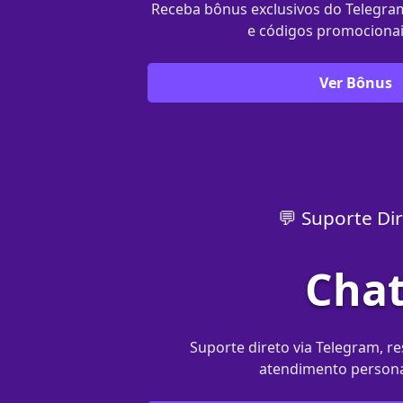
Receba bônus exclusivos do Telegra
e códigos promocionai
Ver Bônus
💬 Suporte Di
Cha
Suporte direto via Telegram, r
atendimento persona