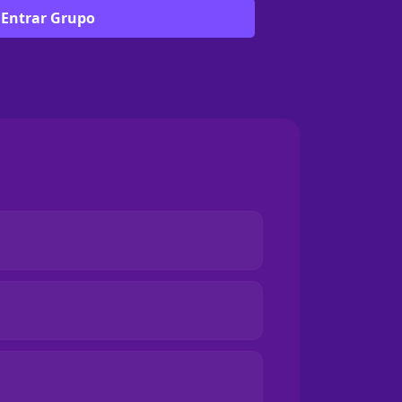
Entrar Grupo