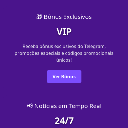
🎁 Bônus Exclusivos
VIP
Receba bônus exclusivos do Telegram,
promoções especiais e códigos promocionais
únicos!
Ver Bônus
📢 Notícias em Tempo Real
24/7