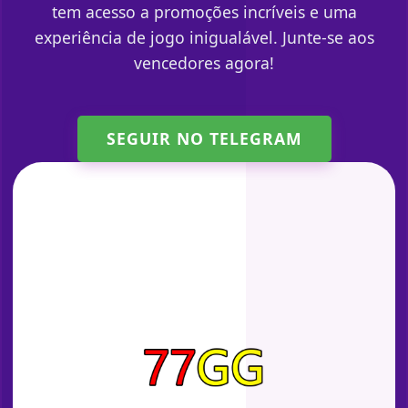
tem acesso a promoções incríveis e uma
experiência de jogo inigualável. Junte-se aos
vencedores agora!
SEGUIR NO TELEGRAM