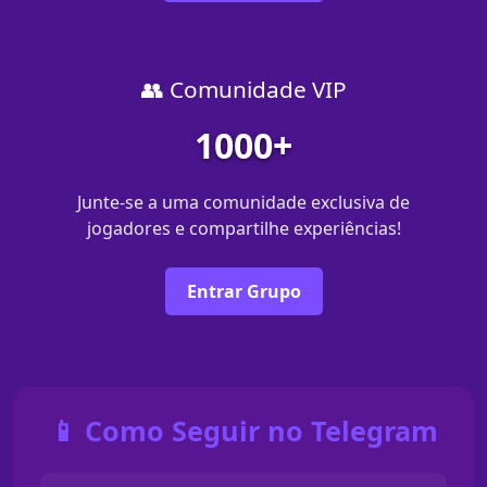
👥 Comunidade VIP
1000+
Junte-se a uma comunidade exclusiva de
jogadores e compartilhe experiências!
Entrar Grupo
📱 Como Seguir no Telegram