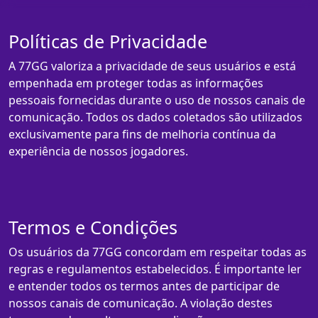
Políticas de Privacidade
A 77GG valoriza a privacidade de seus usuários e está
empenhada em proteger todas as informações
pessoais fornecidas durante o uso de nossos canais de
comunicação. Todos os dados coletados são utilizados
exclusivamente para fins de melhoria contínua da
experiência de nossos jogadores.
Termos e Condições
Os usuários da 77GG concordam em respeitar todas as
regras e regulamentos estabelecidos. É importante ler
e entender todos os termos antes de participar de
nossos canais de comunicação. A violação destes