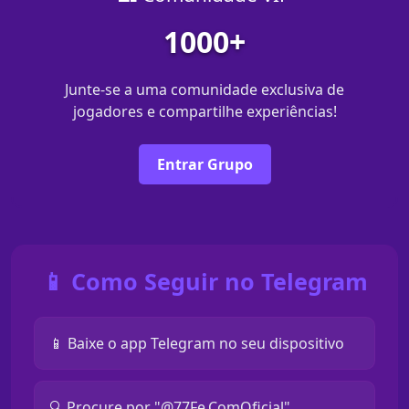
1000+
Junte-se a uma comunidade exclusiva de
jogadores e compartilhe experiências!
Entrar Grupo
📱 Como Seguir no Telegram
📱 Baixe o app Telegram no seu dispositivo
🔍 Procure por "@77Fe.ComOficial"