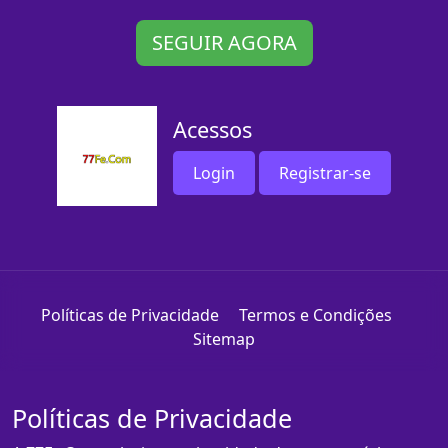
SEGUIR AGORA
Acessos
Login
Registrar-se
Políticas de Privacidade
Termos e Condições
Sitemap
Políticas de Privacidade