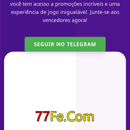
você tem acesso a promoções incríveis e uma
experiência de jogo inigualável. Junte-se aos
vencedores agora!
SEGUIR NO TELEGRAM