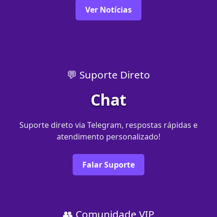
Ver Notícias
💬 Suporte Direto
Chat
Suporte direto via Telegram, respostas rápidas e
atendimento personalizado!
Falar Suporte
👥 Comunidade VIP