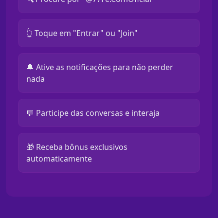
👆 Toque em "Entrar" ou "Join"
🔔 Ative as notificações para não perder
nada
💬 Participe das conversas e interaja
🎁 Receba bônus exclusivos
automaticamente