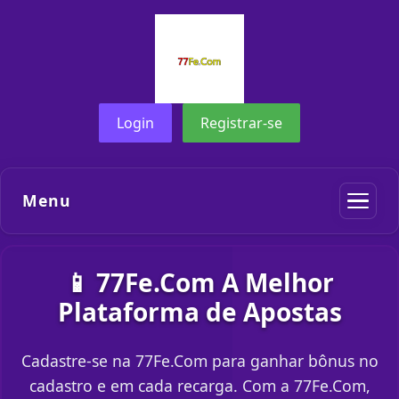
Login
Registrar-se
Menu
📱 77Fe.Com A Melhor
Plataforma de Apostas
Cadastre-se na 77Fe.Com para ganhar bônus no
cadastro e em cada recarga. Com a 77Fe.Com,