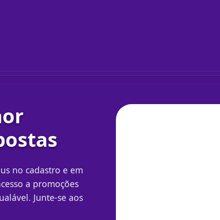
hor
postas
nus no cadastro e em
 acesso a promoções
ualável. Junte-se aos