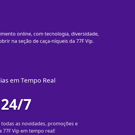
mento online, com tecnologia, diversidade,
brir na seção de caça-níqueis da 77F Vip.
cias em Tempo Real
24/7
e todas as novidades, promoções e
a 77F Vip em tempo real!