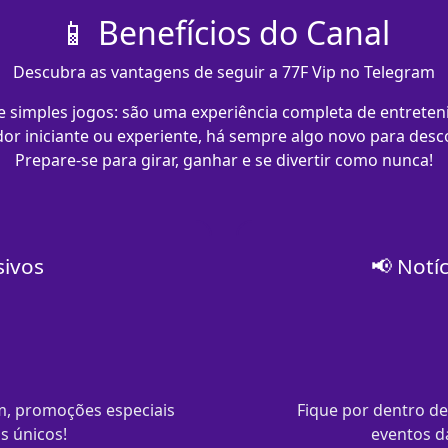
📱 Benefícios do Canal
Descubra as vantagens de seguir a 77F Vip no Telegram
e simples jogos: são uma experiência completa de entreteni
r iniciante ou experiente, há sempre algo novo para desco
Prepare-se para girar, ganhar e se divertir como nunca!
sivos
📢 Notí
m, promoções especiais
Fique por dentro d
s únicos!
eventos d