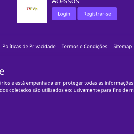
Acessos
Login
Registrar-se
Políticas de Privacidade
Termos e Condições
Sitemap
de
suários e está empenhada em proteger todas as informações
os coletados são utilizados exclusivamente para fins de m