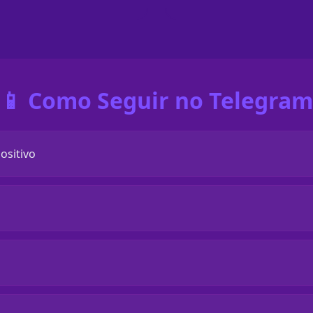
📱 Como Seguir no Telegram
ositivo