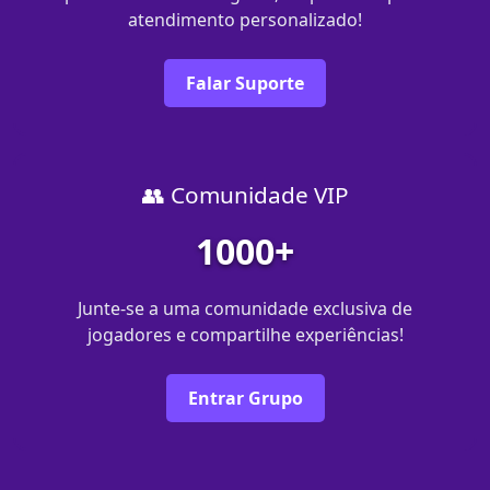
atendimento personalizado!
Falar Suporte
👥 Comunidade VIP
1000+
Junte-se a uma comunidade exclusiva de
jogadores e compartilhe experiências!
Entrar Grupo