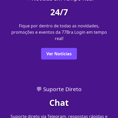
24/7
Fique por dentro de todas as novidades,
promoções e eventos da 77Bra Login em tempo
real!
Ver Notícias
💬 Suporte Direto
Chat
Suporte direto via Telegram, respostas rápidas e