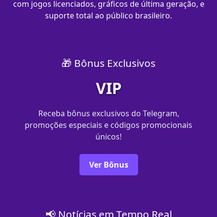
com jogos licenciados, gráficos de última geração, e
suporte total ao público brasileiro.
🎁 Bônus Exclusivos
VIP
Receba bônus exclusivos do Telegram,
promoções especiais e códigos promocionais
únicos!
Ver Bônus
📢 Notícias em Tempo Real