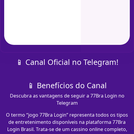
📱 Canal Oficial no Telegram!
📱 Benefícios do Canal
Descubra as vantagens de seguir a 77Bra Login no
Telegram
O termo “jogo 77Bra Login” representa todos os tipos
de entretenimento disponíveis na plataforma 77Bra
Login Brasil. Trata-se de um cassino online completo,