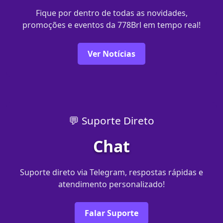
Fique por dentro de todas as novidades,
promoções e eventos da 778Brl em tempo real!
Ver Notícias
💬 Suporte Direto
Chat
Suporte direto via Telegram, respostas rápidas e
atendimento personalizado!
Falar Suporte