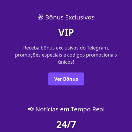
🎁 Bônus Exclusivos
VIP
Receba bônus exclusivos do Telegram,
promoções especiais e códigos promocionais
únicos!
Ver Bônus
📢 Notícias em Tempo Real
24/7