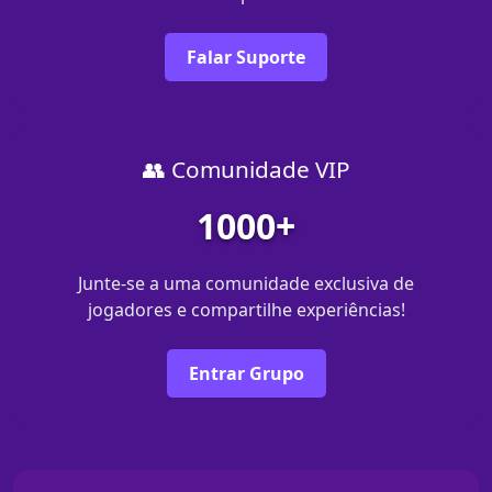
Falar Suporte
👥 Comunidade VIP
1000+
Junte-se a uma comunidade exclusiva de
jogadores e compartilhe experiências!
Entrar Grupo