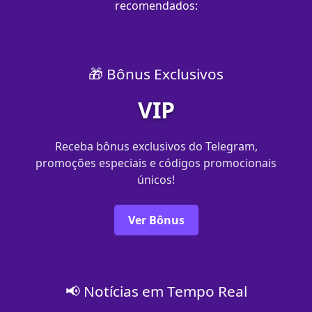
recomendados:
🎁 Bônus Exclusivos
VIP
Receba bônus exclusivos do Telegram,
promoções especiais e códigos promocionais
únicos!
Ver Bônus
📢 Notícias em Tempo Real