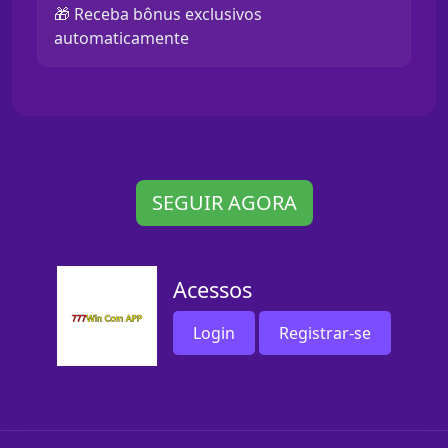
🎁 Receba bônus exclusivos
automaticamente
SEGUIR AGORA
Acessos
Login
Registrar-se