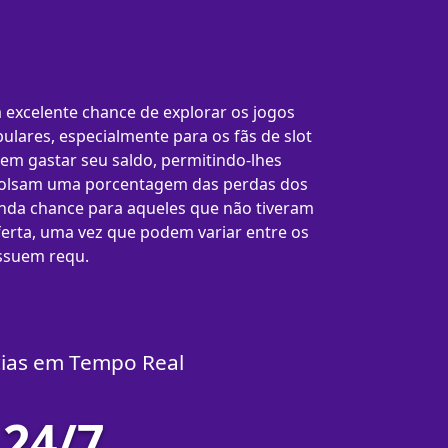
excelente chance de explorar os jogos
ulares, especialmente para os fãs de slot
em gastar seu saldo, permitindo-lhes
mbolsam uma porcentagem das perdas dos
unda chance para aqueles que não tiveram
ferta, uma vez que podem variar entre os
ossuem requ.
cias em Tempo Real
24/7