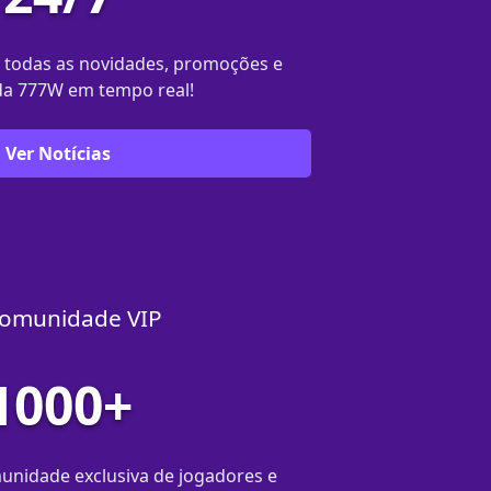
e todas as novidades, promoções e
da 777W em tempo real!
Ver Notícias
Comunidade VIP
1000+
unidade exclusiva de jogadores e