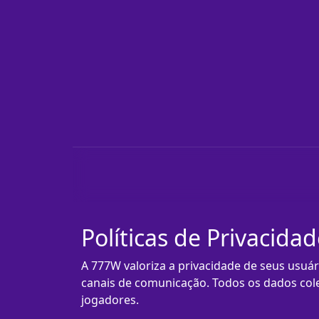
Políticas de Privacida
A 777W valoriza a privacidade de seus usu
canais de comunicação. Todos os dados cole
jogadores.