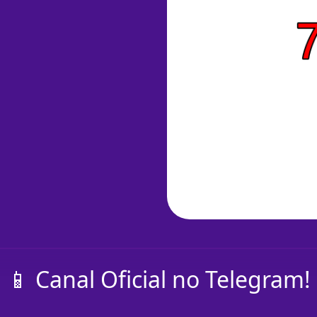
📱 Canal Oficial no Telegram!