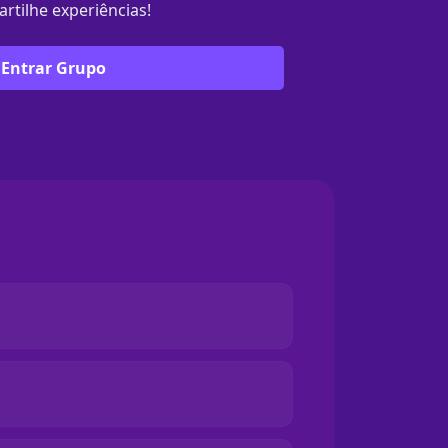
rtilhe experiências!
Entrar Grupo