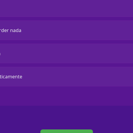
erder nada
a
aticamente