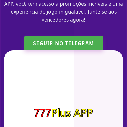
APP, você tem acesso a promoções incríveis e uma
experiência de jogo inigualável. Junte-se aos
vencedores agora!
SEGUIR NO TELEGRAM