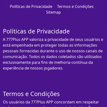
Políticas de Privacidade
Termos e Condições
Sitemap
Políticas de Privacidade
A 777Plus APP valoriza a privacidade de seus usuários e
está empenhada em proteger todas as informações
pessoais fornecidas durante o uso de nossos canais de
comunicação. Todos os dados coletados são utilizados
exclusivamente para fins de melhoria contínua da
experiência de nossos jogadores.
Termos e Condições
Os usuários da 777Plus APP concordam em respeitar