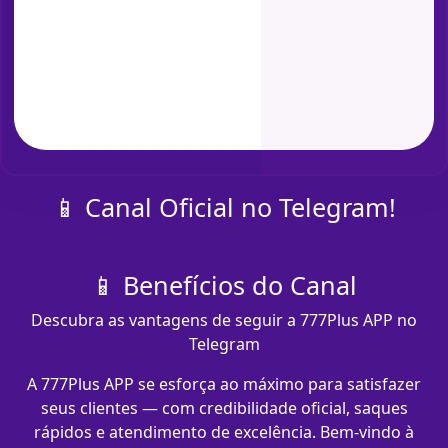
📱 Canal Oficial no Telegram!
📱 Benefícios do Canal
Descubra as vantagens de seguir a 777Plus APP no
Telegram
A 777Plus APP se esforça ao máximo para satisfazer
seus clientes — com credibilidade oficial, saques
rápidos e atendimento de excelência. Bem-vindo à