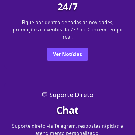
24/7
Fique por dentro de todas as novidades,
promoções e eventos da 777Feb.Com em tempo
real!
Ver Notícias
💬 Suporte Direto
Chat
Suporte direto via Telegram, respostas rápidas e
atendimento personalizado!