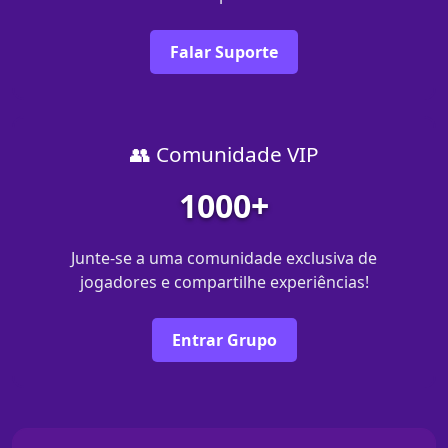
Falar Suporte
👥 Comunidade VIP
1000+
Junte-se a uma comunidade exclusiva de
jogadores e compartilhe experiências!
Entrar Grupo