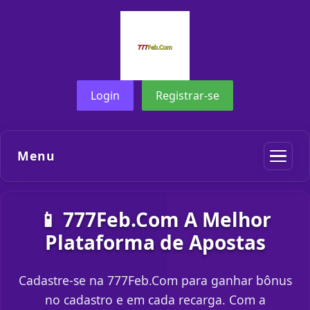
Login
Registrar-se
Menu
📱 777Feb.Com A Melhor
Plataforma de Apostas
Cadastre-se na 777Feb.Com para ganhar bônus
no cadastro e em cada recarga. Com a