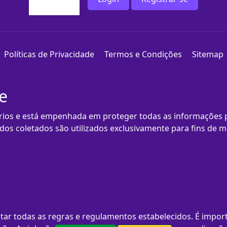
Políticas de Privacidade
Termos e Condições
Sitemap
de
ários e está empenhada em proteger todas as informações 
os coletados são utilizados exclusivamente para fins de m
r todas as regras e regulamentos estabelecidos. É import