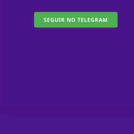
SEGUIR NO TELEGRAM