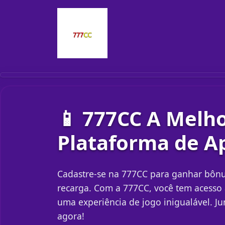
📱 777CC A Melh
Plataforma de A
Cadastre-se na 777CC para ganhar bônu
recarga. Com a 777CC, você tem acesso 
uma experiência de jogo inigualável. J
agora!