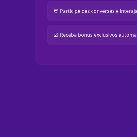
💬 Participe das conversas e interaj
🎁 Receba bônus exclusivos autom