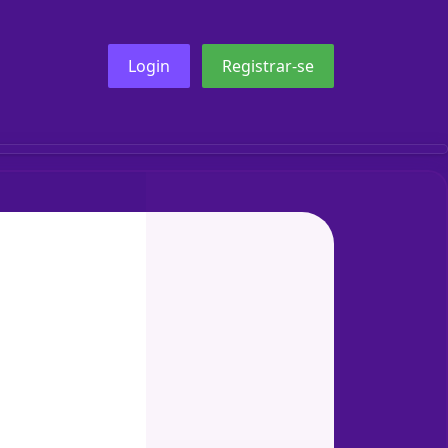
Login
Registrar-se