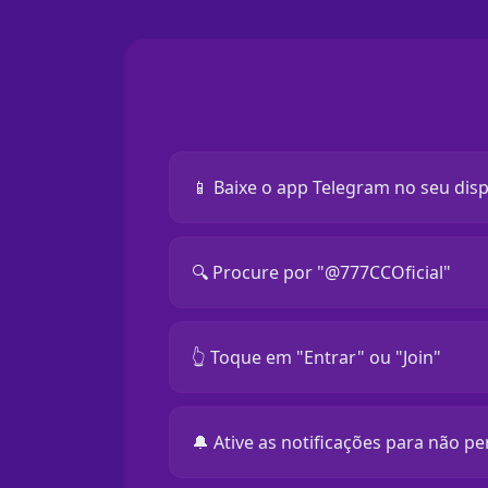
📱 Baixe o app Telegram no seu disp
🔍 Procure por "@777CCOficial"
👆 Toque em "Entrar" ou "Join"
🔔 Ative as notificações para não p