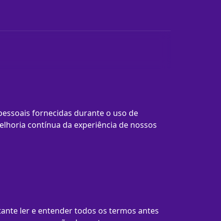
pessoais fornecidas durante o uso de
elhoria contínua da experiência de nossos
ante ler e entender todos os termos antes