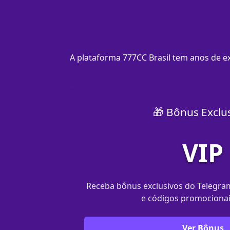
A plataforma 777CC Brasil tem anos de e
🎁 Bônus Exclu
VIP
Receba bônus exclusivos do Telegra
e códigos promocionai
Ver Bônus