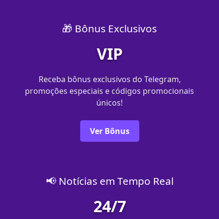
🎁 Bônus Exclusivos
VIP
Receba bônus exclusivos do Telegram,
promoções especiais e códigos promocionais
únicos!
Ver Bônus
📢 Notícias em Tempo Real
24/7