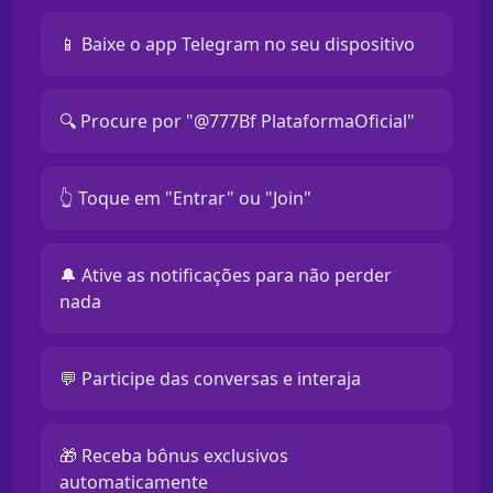
📱 Baixe o app Telegram no seu dispositivo
🔍 Procure por "@777Bf PlataformaOficial"
👆 Toque em "Entrar" ou "Join"
🔔 Ative as notificações para não perder
nada
💬 Participe das conversas e interaja
🎁 Receba bônus exclusivos
automaticamente