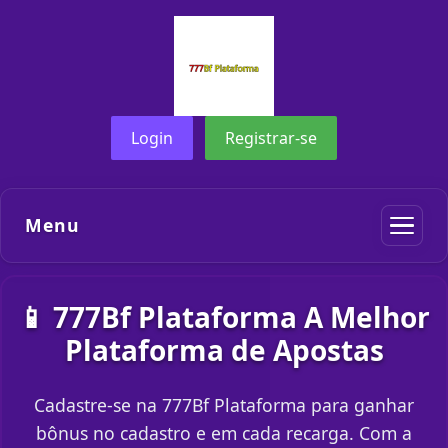
Login
Registrar-se
Menu
📱 777Bf Plataforma A Melhor
Plataforma de Apostas
Cadastre-se na 777Bf Plataforma para ganhar
bônus no cadastro e em cada recarga. Com a