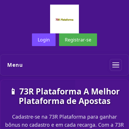
Login
Registrar-se
Menu
📱 73R Plataforma A Melhor
Plataforma de Apostas
Cadastre-se na 73R Plataforma para ganhar
bônus no cadastro e em cada recarga. Com a 73R