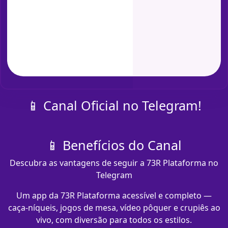
📱 Canal Oficial no Telegram!
📱 Benefícios do Canal
Descubra as vantagens de seguir a 73R Plataforma no
Telegram
Um app da 73R Plataforma acessível e completo —
caça-níqueis, jogos de mesa, vídeo pôquer e crupiês ao
vivo, com diversão para todos os estilos.