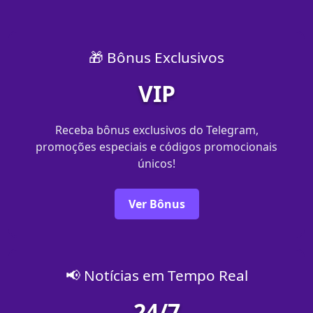
🎁 Bônus Exclusivos
VIP
Receba bônus exclusivos do Telegram,
promoções especiais e códigos promocionais
únicos!
Ver Bônus
📢 Notícias em Tempo Real
24/7