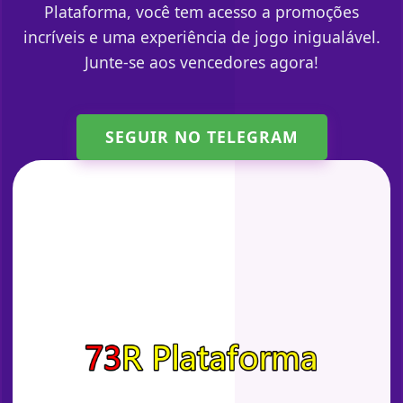
Plataforma, você tem acesso a promoções
incríveis e uma experiência de jogo inigualável.
Junte-se aos vencedores agora!
SEGUIR NO TELEGRAM