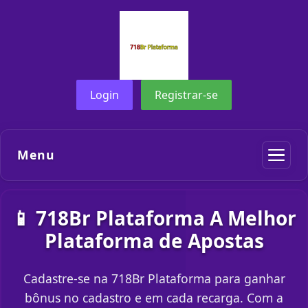
Login
Registrar-se
Menu
📱 718Br Plataforma A Melhor
Plataforma de Apostas
Cadastre-se na 718Br Plataforma para ganhar
bônus no cadastro e em cada recarga. Com a