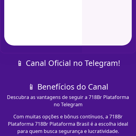
📱 Canal Oficial no Telegram!
📱 Benefícios do Canal
Descubra as vantagens de seguir a 718Br Plataforma
no Telegram
Com muitas opções e bônus contínuos, a 718Br
Plataforma 718Br Plataforma Brasil é a escolha ideal
para quem busca segurança e lucratividade.