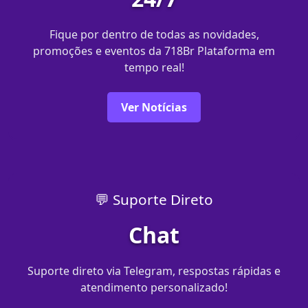
Fique por dentro de todas as novidades,
promoções e eventos da 718Br Plataforma em
tempo real!
Ver Notícias
💬 Suporte Direto
Chat
Suporte direto via Telegram, respostas rápidas e
atendimento personalizado!