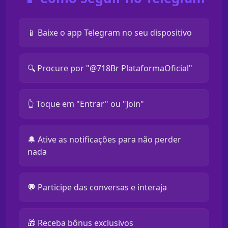
📱 Baixe o app Telegram no seu dispositivo
🔍 Procure por "@718Br PlataformaOficial"
👆 Toque em "Entrar" ou "Join"
🔔 Ative as notificações para não perder
nada
💬 Participe das conversas e interaja
🎁 Receba bônus exclusivos