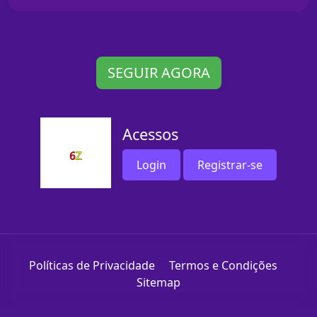
SEGUIR AGORA
Acessos
Login
Registrar-se
Políticas de Privacidade
Termos e Condições
Sitemap