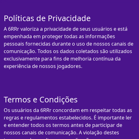
Políticas de Privacidade
A 6RRr valoriza a privacidade de seus usuários e está
empenhada em proteger todas as informações
pessoais fornecidas durante o uso de nossos canais de
comunicação. Todos os dados coletados são utilizados
exclusivamente para fins de melhoria contínua da
experiência de nossos jogadores.
Termos e Condições
Os usuários da 6RRr concordam em respeitar todas as
regras e regulamentos estabelecidos. É importante ler
e entender todos os termos antes de participar de
nossos canais de comunicação. A violação destes