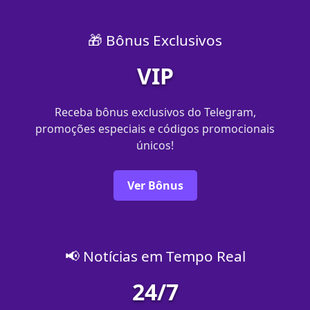
🎁 Bônus Exclusivos
VIP
Receba bônus exclusivos do Telegram,
promoções especiais e códigos promocionais
únicos!
Ver Bônus
📢 Notícias em Tempo Real
24/7