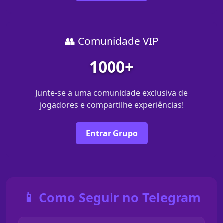
👥 Comunidade VIP
1000+
Junte-se a uma comunidade exclusiva de
jogadores e compartilhe experiências!
Entrar Grupo
📱 Como Seguir no Telegram