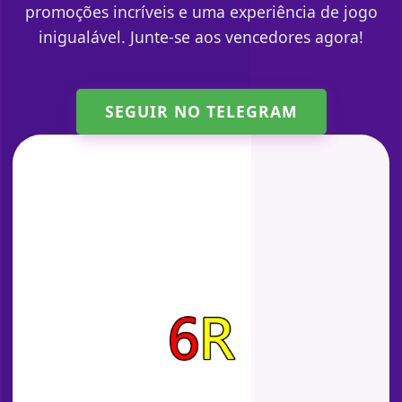
promoções incríveis e uma experiência de jogo
inigualável. Junte-se aos vencedores agora!
SEGUIR NO TELEGRAM