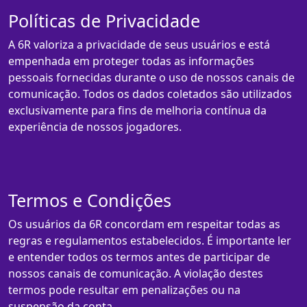
Políticas de Privacidade
A 6R valoriza a privacidade de seus usuários e está
empenhada em proteger todas as informações
pessoais fornecidas durante o uso de nossos canais de
comunicação. Todos os dados coletados são utilizados
exclusivamente para fins de melhoria contínua da
experiência de nossos jogadores.
Termos e Condições
Os usuários da 6R concordam em respeitar todas as
regras e regulamentos estabelecidos. É importante ler
e entender todos os termos antes de participar de
nossos canais de comunicação. A violação destes
termos pode resultar em penalizações ou na
suspensão da conta.