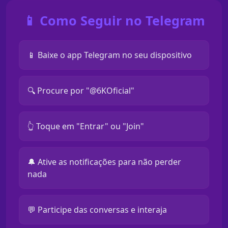
📱 Como Seguir no Telegram
📱 Baixe o app Telegram no seu dispositivo
🔍 Procure por "@6KOficial"
👆 Toque em "Entrar" ou "Join"
🔔 Ative as notificações para não perder
nada
💬 Participe das conversas e interaja