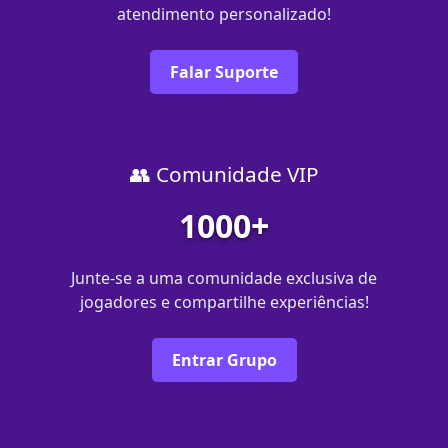
atendimento personalizado!
Falar Suporte
👥 Comunidade VIP
1000+
Junte-se a uma comunidade exclusiva de
jogadores e compartilhe experiências!
Entrar Grupo