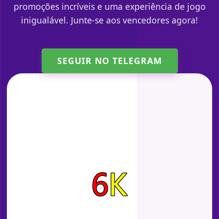
promoções incríveis e uma experiência de jogo
inigualável. Junte-se aos vencedores agora!
SEGUIR NO TELEGRAM