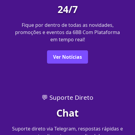
24/7
Fique por dentro de todas as novidades,
promoções e eventos da 6BB Com Plataforma
em tempo real!
Ver Notícias
💬 Suporte Direto
Chat
Suporte direto via Telegram, respostas rápidas e