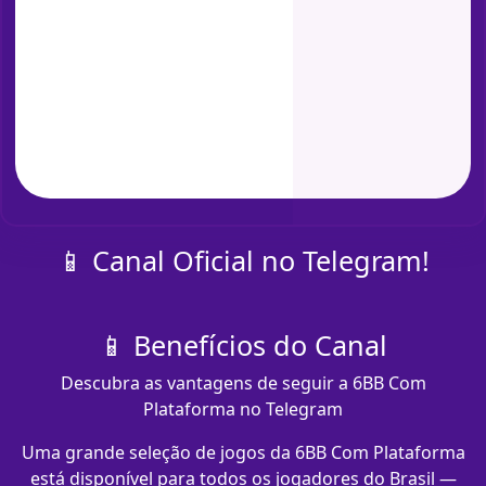
📱 Canal Oficial no Telegram!
📱 Benefícios do Canal
Descubra as vantagens de seguir a 6BB Com
Plataforma no Telegram
Uma grande seleção de jogos da 6BB Com Plataforma
está disponível para todos os jogadores do Brasil —