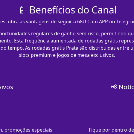
📱 Benefícios do Canal
escubra as vantagens de seguir a 68U Com APP no Telegr
portunidades regulares de ganho sem risco, permitindo 
to. Esta frequência aumentada de rodadas grátis represe
do tempo. As rodadas grátis Prata são distribuídas entre 
slots premium e jogos de mesa exclusivos.
sivos
📢 Notí
m, promoções especiais
Fique por dentro d