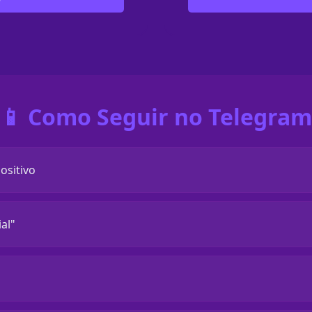
📱 Como Seguir no Telegram
ositivo
al"