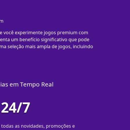
am
que você experimente jogos premium com
nta um benefício significativo que pode
uma seleção mais ampla de jogos, incluindo
cias em Tempo Real
24/7
e todas as novidades, promoções e