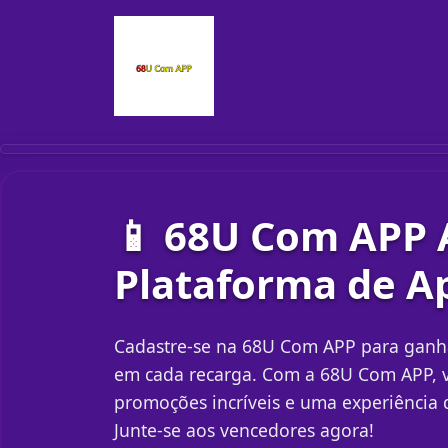
📱 68U Com APP 
Plataforma de A
Cadastre-se na 68U Com APP para ganh
em cada recarga. Com a 68U Com APP, v
promoções incríveis e uma experiência d
Junte-se aos vencedores agora!