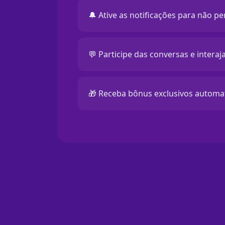
🔔 Ative as notificações para não p
💬 Participe das conversas e interaj
🎁 Receba bônus exclusivos autom