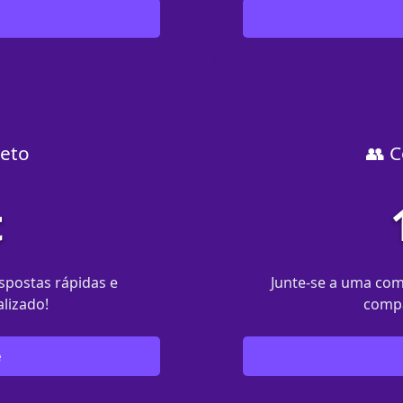
reto
👥 
t
espostas rápidas e
Junte-se a uma com
lizado!
compa
e