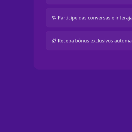
💬 Participe das conversas e interaj
🎁 Receba bônus exclusivos autom