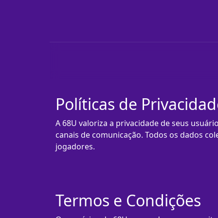
Políticas de Privacida
A 68U valoriza a privacidade de seus usuár
canais de comunicação. Todos os dados cole
jogadores.
Termos e Condições