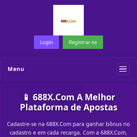
Login
Registrar-se
Menu
📱 688X.Com A Melhor
Plataforma de Apostas
Cadastre-se na 688X.Com para ganhar bônus no
cadastro e em cada recarga. Com a 688X.Com,