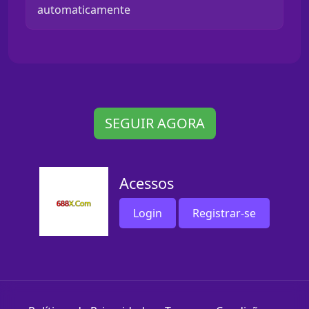
automaticamente
SEGUIR AGORA
Acessos
Login
Registrar-se