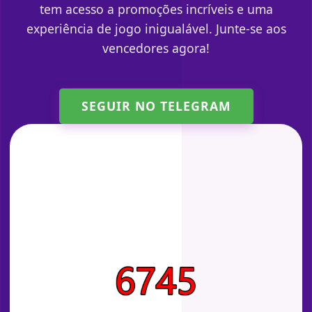
tem acesso a promoções incríveis e uma
experiência de jogo inigualável. Junte-se aos
vencedores agora!
SEGUIR NO TELEGRAM