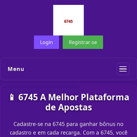
Login
Registrar-se
Menu
📱 6745 A Melhor Plataforma
de Apostas
Cadastre-se na 6745 para ganhar bônus no
cadastro e em cada recarga. Com a 6745, você