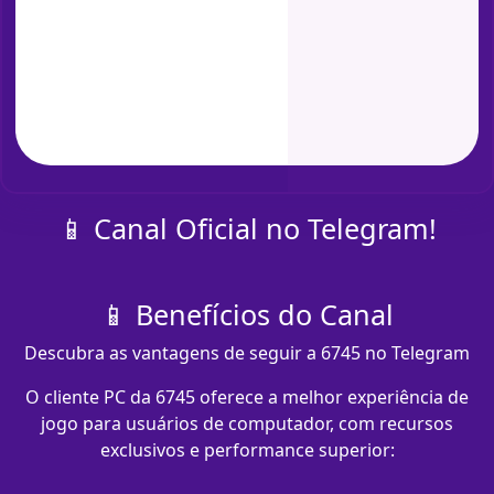
📱 Canal Oficial no Telegram!
📱 Benefícios do Canal
Descubra as vantagens de seguir a 6745 no Telegram
O cliente PC da 6745 oferece a melhor experiência de
jogo para usuários de computador, com recursos
exclusivos e performance superior: