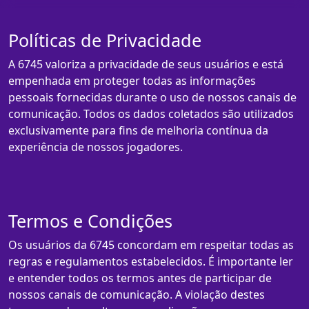
Políticas de Privacidade
A 6745 valoriza a privacidade de seus usuários e está
empenhada em proteger todas as informações
pessoais fornecidas durante o uso de nossos canais de
comunicação. Todos os dados coletados são utilizados
exclusivamente para fins de melhoria contínua da
experiência de nossos jogadores.
Termos e Condições
Os usuários da 6745 concordam em respeitar todas as
regras e regulamentos estabelecidos. É importante ler
e entender todos os termos antes de participar de
nossos canais de comunicação. A violação destes