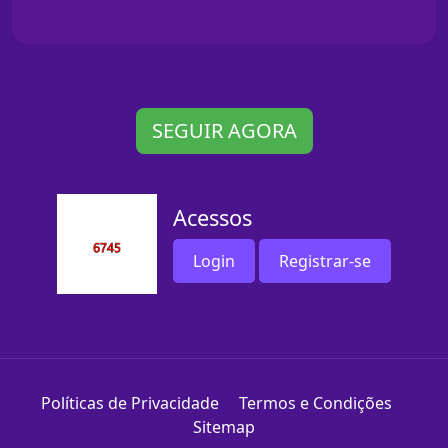
SEGUIR AGORA
Acessos
Login
Registrar-se
Políticas de Privacidade
Termos e Condições
Sitemap