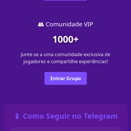
👥 Comunidade VIP
1000+
Junte-se a uma comunidade exclusiva de
jogadores e compartilhe experiências!
Entrar Grupo
📱 Como Seguir no Telegram