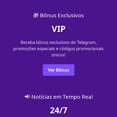
🎁 Bônus Exclusivos
VIP
Receba bônus exclusivos do Telegram,
promoções especiais e códigos promocionais
únicos!
Ver Bônus
📢 Notícias em Tempo Real
24/7