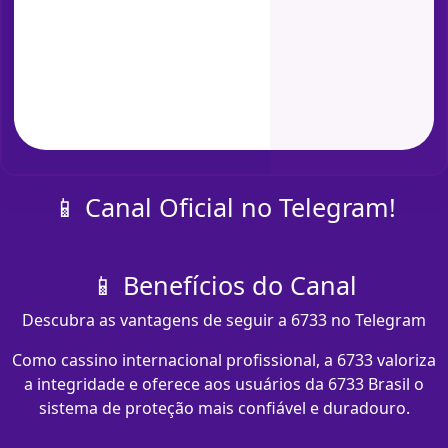
📱 Canal Oficial no Telegram!
📱 Benefícios do Canal
Descubra as vantagens de seguir a 6733 no Telegram
Como cassino internacional profissional, a 6733 valoriza
a integridade e oferece aos usuários da 6733 Brasil o
sistema de proteção mais confiável e duradouro.