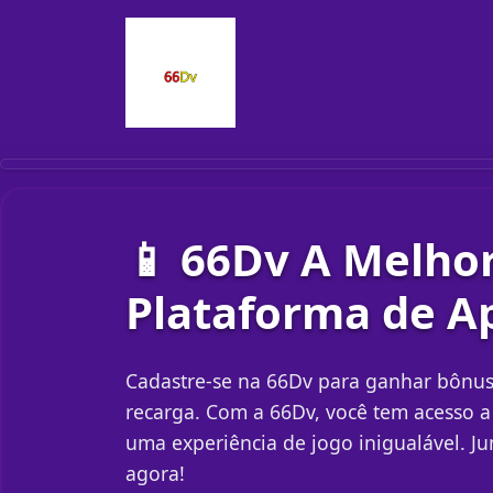
📱 66Dv A Melho
Plataforma de A
Cadastre-se na 66Dv para ganhar bônus
recarga. Com a 66Dv, você tem acesso a
uma experiência de jogo inigualável. J
agora!