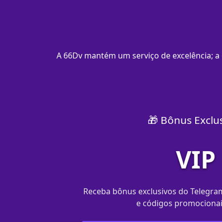
A 66Dv mantém um serviço de excelência; a
🎁 Bônus Exclu
VIP
Receba bônus exclusivos do Telegra
e códigos promocionai