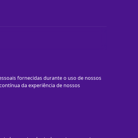
essoais fornecidas durante o uso de nossos
 contínua da experiência de nossos