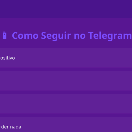
📱 Como Seguir no Telegram
ositivo
erder nada