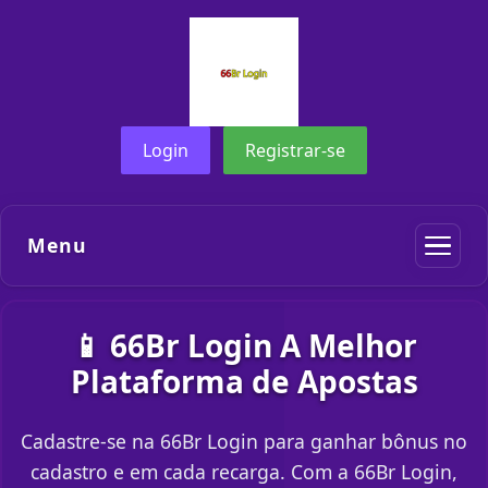
Login
Registrar-se
Menu
📱 66Br Login A Melhor
Plataforma de Apostas
Cadastre-se na 66Br Login para ganhar bônus no
cadastro e em cada recarga. Com a 66Br Login,