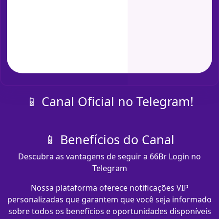
📱 Canal Oficial no Telegram!
📱 Benefícios do Canal
Descubra as vantagens de seguir a 66Br Login no
Telegram
Nossa plataforma oferece notificações VIP
personalizadas que garantem que você seja informado
sobre todos os benefícios e oportunidades disponíveis