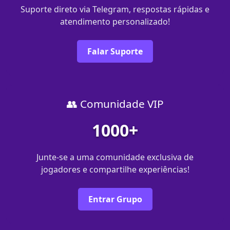
Suporte direto via Telegram, respostas rápidas e
atendimento personalizado!
Falar Suporte
👥 Comunidade VIP
1000+
Junte-se a uma comunidade exclusiva de
jogadores e compartilhe experiências!
Entrar Grupo