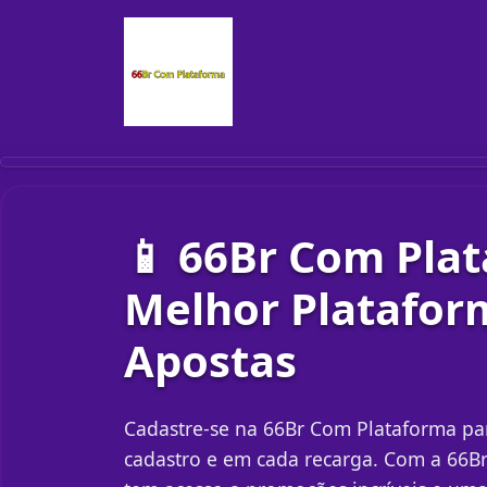
📱 66Br Com Pla
Melhor Platafor
Apostas
Cadastre-se na 66Br Com Plataforma p
cadastro e em cada recarga. Com a 66B