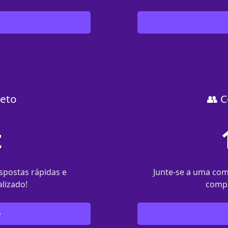
reto
👥 
t
espostas rápidas e
Junte-se a uma com
lizado!
compa
e