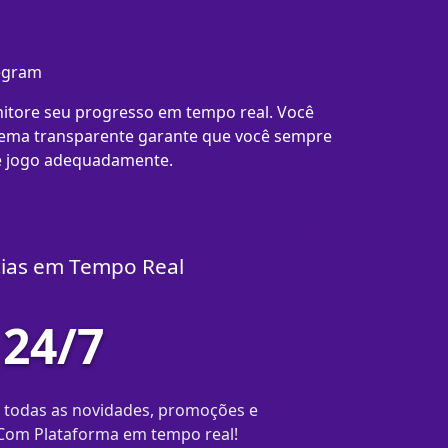
legram
tore seu progresso em tempo real. Você
tema transparente garante que você sempre
de jogo adequadamente.
cias em Tempo Real
24/7
e todas as novidades, promoções e
Com Plataforma em tempo real!