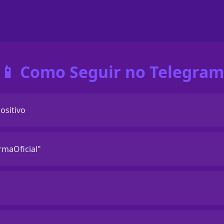
📱 Como Seguir no Telegram
ositivo
rmaOficial"