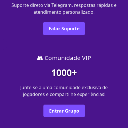
Suporte direto via Telegram, respostas rápidas e
atendimento personalizado!
Falar Suporte
👥 Comunidade VIP
1000+
Junte-se a uma comunidade exclusiva de
jogadores e compartilhe experiências!
Entrar Grupo