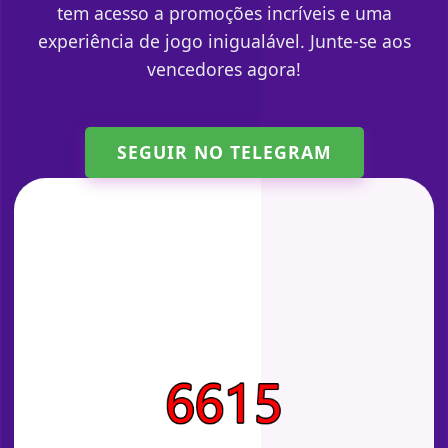
tem acesso a promoções incríveis e uma
experiência de jogo inigualável. Junte-se aos
vencedores agora!
SEGUIR NO TELEGRAM