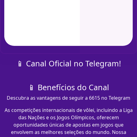
📱 Canal Oficial no Telegram!
📱 Benefícios do Canal
Descubra as vantagens de seguir a 6615 no Telegram
As competições internacionais de vôlei, incluindo a Liga
das Nações e os Jogos Olímpicos, oferecem
oportunidades únicas de apostas em jogos que
envolvem as melhores seleções do mundo. Nossa