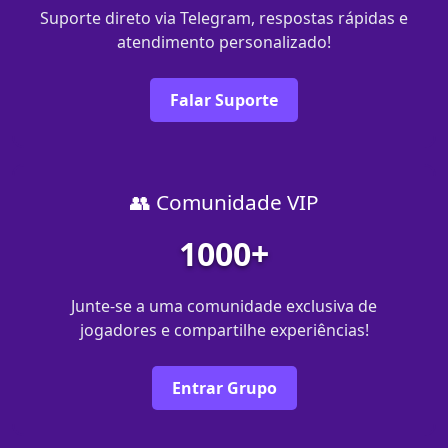
Suporte direto via Telegram, respostas rápidas e
atendimento personalizado!
Falar Suporte
👥 Comunidade VIP
1000+
Junte-se a uma comunidade exclusiva de
jogadores e compartilhe experiências!
Entrar Grupo