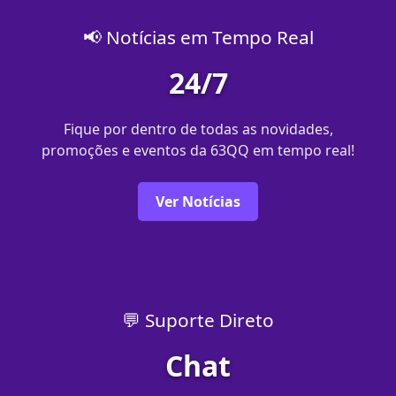
📢 Notícias em Tempo Real
24/7
Fique por dentro de todas as novidades,
promoções e eventos da 63QQ em tempo real!
Ver Notícias
💬 Suporte Direto
Chat