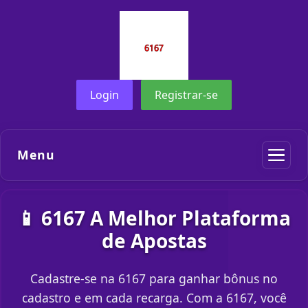
Login
Registrar-se
Menu
📱 6167 A Melhor Plataforma
de Apostas
Cadastre-se na 6167 para ganhar bônus no
cadastro e em cada recarga. Com a 6167, você