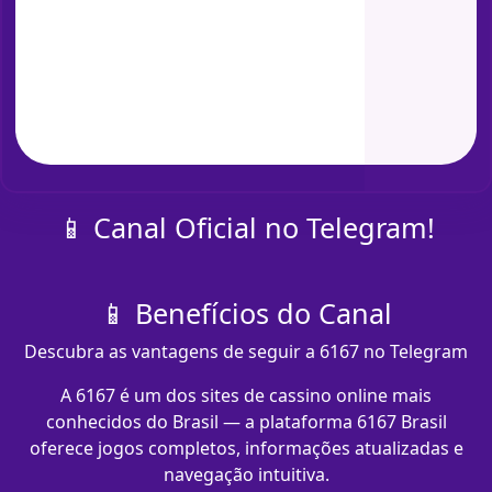
📱 Canal Oficial no Telegram!
📱 Benefícios do Canal
Descubra as vantagens de seguir a 6167 no Telegram
A 6167 é um dos sites de cassino online mais
conhecidos do Brasil — a plataforma 6167 Brasil
oferece jogos completos, informações atualizadas e
navegação intuitiva.