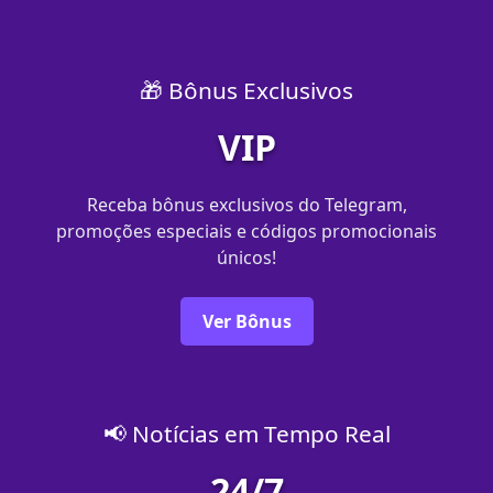
🎁 Bônus Exclusivos
VIP
Receba bônus exclusivos do Telegram,
promoções especiais e códigos promocionais
únicos!
Ver Bônus
📢 Notícias em Tempo Real
24/7