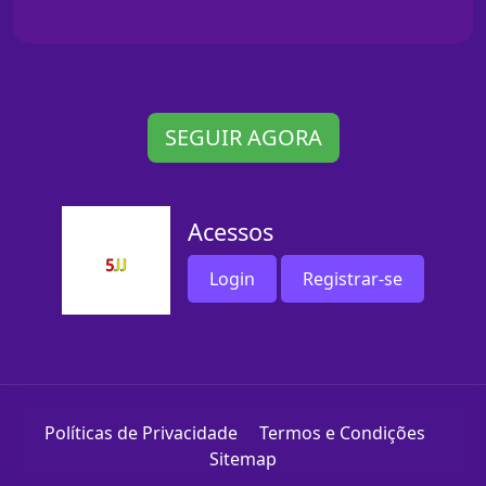
SEGUIR AGORA
Acessos
Login
Registrar-se
Políticas de Privacidade
Termos e Condições
Sitemap