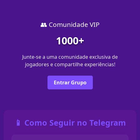
👥 Comunidade VIP
1000+
Junte-se a uma comunidade exclusiva de
jogadores e compartilhe experiências!
Entrar Grupo
📱 Como Seguir no Telegram