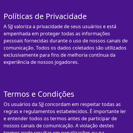
Políticas de Privacidade
A 5JJ valoriza a privacidade de seus usuários e está
empenhada em proteger todas as informações
pessoais fornecidas durante o uso de nossos canais de
comunicação. Todos os dados coletados são utilizados
exclusivamente para fins de melhoria contínua da
experiência de nossos jogadores.
Termos e Condições
Os usuários da 5JJ concordam em respeitar todas as
regras e regulamentos estabelecidos. É importante ler
e entender todos os termos antes de participar de
nossos canais de comunicação. A violação destes
termos pode resultar em penalizações ou na