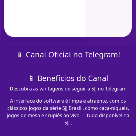
📱 Canal Oficial no Telegram!
📱 Benefícios do Canal
Descubra as vantagens de seguir a 5JJ no Telegram
A interface do software é limpa e atraente, com os
clássicos jogos da série 5JJ Brasil , como caça-níqueis,
jogos de mesa e crupiês ao vivo — tudo disponível na
5JJ .