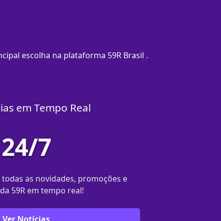
ncipal escolha na plataforma 59R Brasil .
cias em Tempo Real
24/7
e todas as novidades, promoções e
 da 59R em tempo real!
Ver Notícias