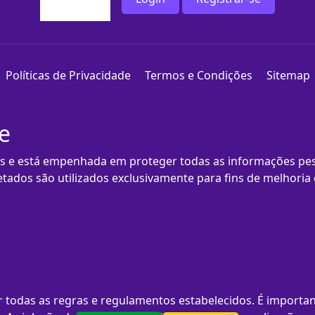
Políticas de Privacidade
Termos e Condições
Sitemap
de
ios e está empenhada em proteger todas as informações pe
tados são utilizados exclusivamente para fins de melhoria
todas as regras e regulamentos estabelecidos. É importan