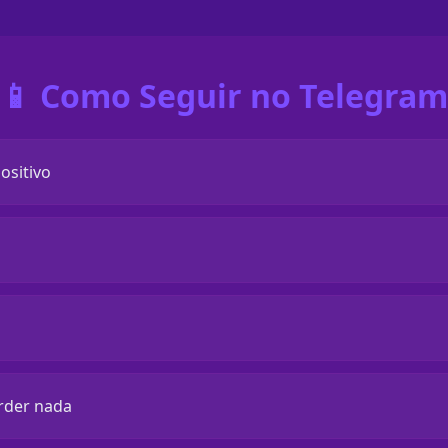
📱 Como Seguir no Telegram
ositivo
erder nada