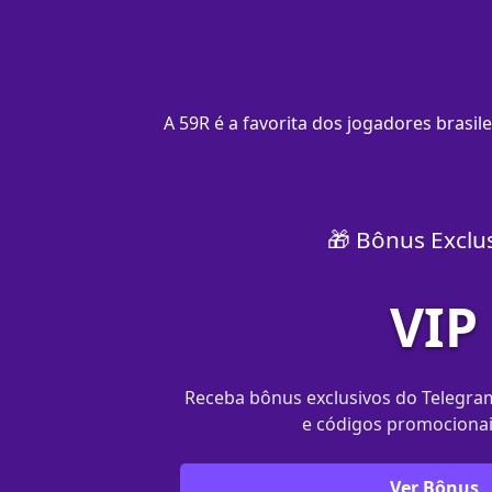
A 59R é a favorita dos jogadores brasile
🎁 Bônus Exclu
VIP
Receba bônus exclusivos do Telegra
e códigos promocionai
Ver Bônus