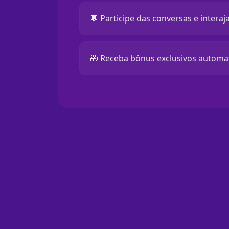
💬 Participe das conversas e interaj
🎁 Receba bônus exclusivos autom