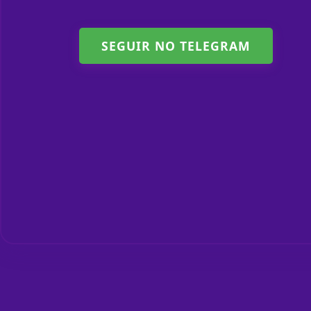
SEGUIR NO TELEGRAM