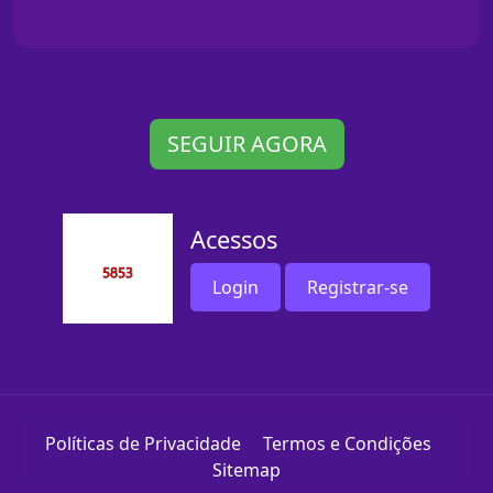
SEGUIR AGORA
Acessos
Login
Registrar-se
Políticas de Privacidade
Termos e Condições
Sitemap