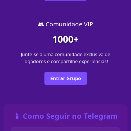
👥 Comunidade VIP
1000+
Junte-se a uma comunidade exclusiva de
jogadores e compartilhe experiências!
Entrar Grupo
📱 Como Seguir no Telegram