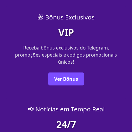
🎁 Bônus Exclusivos
VIP
Receba bônus exclusivos do Telegram,
promoções especiais e códigos promocionais
únicos!
Ver Bônus
📢 Notícias em Tempo Real
24/7