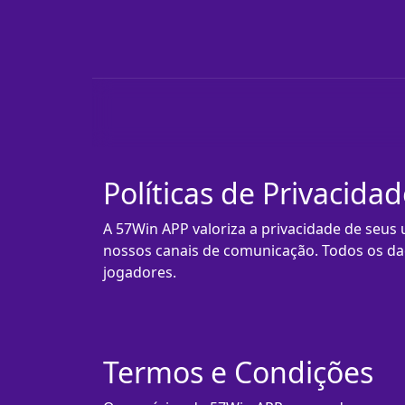
Políticas de Privacida
A 57Win APP valoriza a privacidade de seus
nossos canais de comunicação. Todos os dad
jogadores.
Termos e Condições