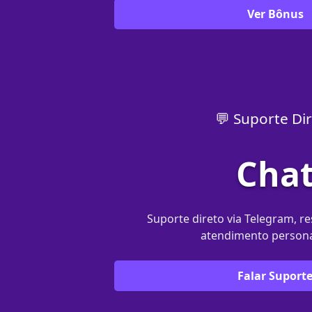
Ver Bônus
💬 Suporte Di
Cha
Suporte direto via Telegram, r
atendimento persona
Falar Suport