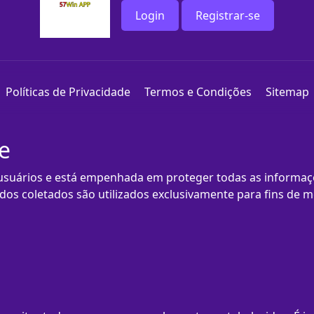
Login
Registrar-se
Políticas de Privacidade
Termos e Condições
Sitemap
de
 usuários e está empenhada em proteger todas as informaç
os coletados são utilizados exclusivamente para fins de m