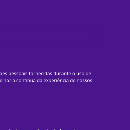
ões pessoais fornecidas durante o uso de
elhoria contínua da experiência de nossos