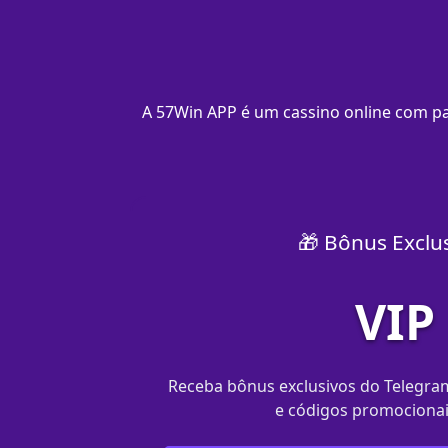
A 57Win APP é um cassino online com pad
🎁 Bônus Exclu
VIP
Receba bônus exclusivos do Telegra
e códigos promocionai