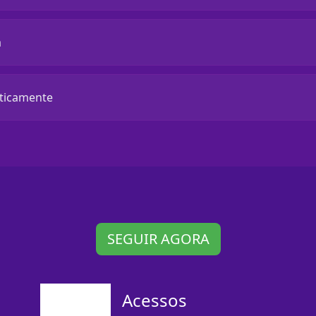
a
aticamente
SEGUIR AGORA
Acessos