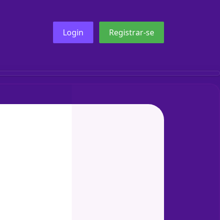
Login
Registrar-se