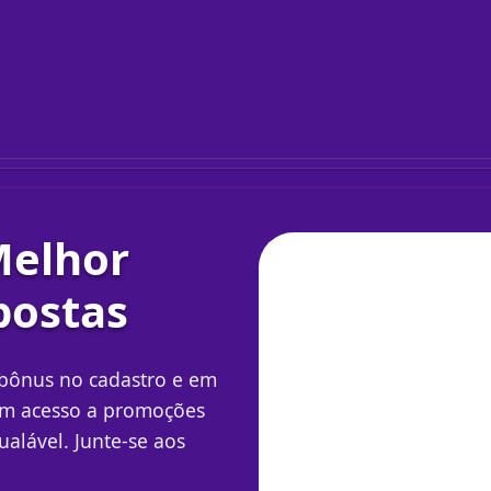
Melhor
postas
bônus no cadastro e em
em acesso a promoções
ualável. Junte-se aos